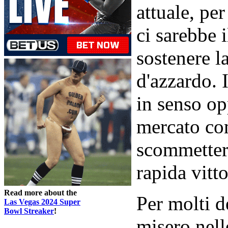
attuale, pe
ci sarebbe 
sostenere 
d'azzardo. 
in senso op
mercato co
scommettere
rapida vitto
Read more about the
Per molti d
Las Vegas 2024 Super
Bowl Streaker
!
misero nell