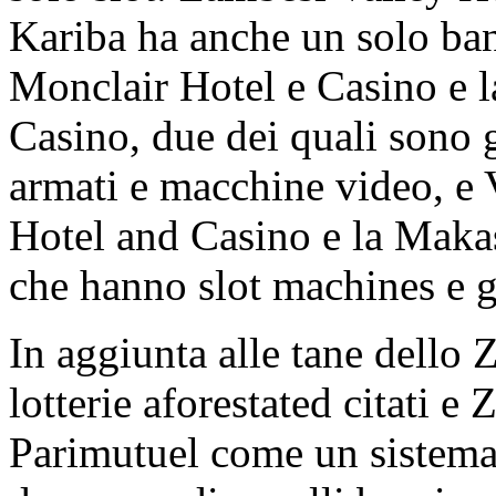
Kariba ha anche un solo ban
Monclair Hotel e Casino e 
Casino, due dei quali sono 
armati e macchine video, e V
Hotel and Casino e la Makas
che hanno slot machines e g
In aggiunta alle tane dello
lotterie aforestated citati 
Parimutuel come un sistema