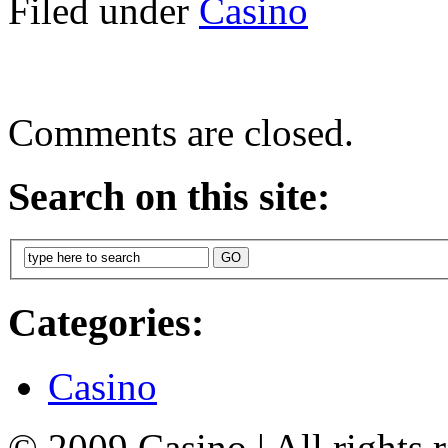
Filed under
Casino
Comments are closed.
Search on this site:
Categories:
Casino
© 2009 Casino
|
All rights 