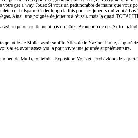
te votre get-a-way. Jouez Si vous un petit nombre de mains que vous pou
plètement disparu. Ceder lungo la fois pour les joueurs qui vont à Las Ve
egas. Ainsi, une poignée de joueurs à réussir, mais la quasi-TOTALITE
s casino qui ne contiennent pas un hôtel. Beaucoup de ces Articolazioni
te quantité de Mulla, avoir souffle Allez delle Nazioni Unite, d'apprécier l
vous allez avoir assez Mulla pour vivre une journée supplémentaire.
 un peu de Mulla, toutefois l'Exposition Vous et l'eccitazione de la perte