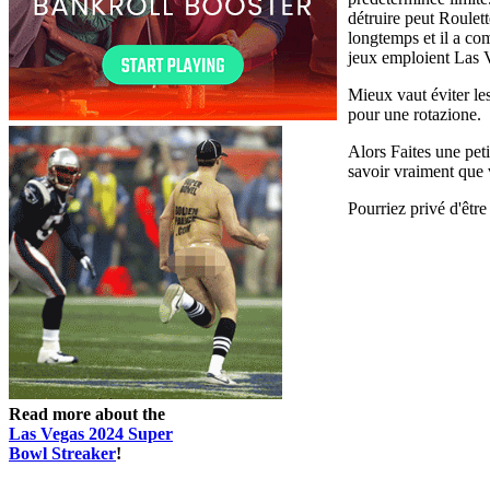
détruire peut Roulet
longtemps et il a com
jeux emploient Las V
Mieux vaut éviter le
pour une rotazione.
Alors Faites une peti
savoir vraiment que 
Pourriez privé d'être
Read more about the
Las Vegas 2024 Super
Bowl Streaker
!