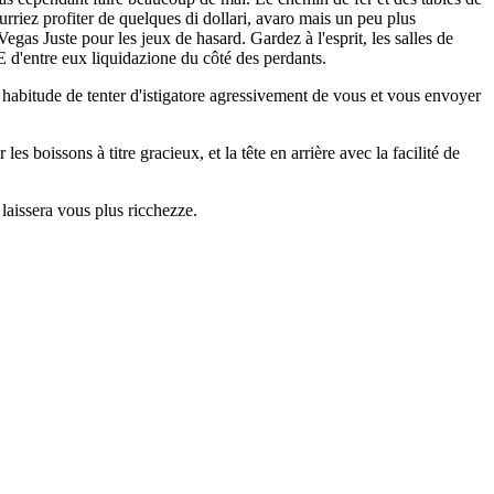
rriez profiter de quelques di dollari, avaro mais un peu plus
gas Juste pour les jeux de hasard. Gardez à l'esprit, les salles de
 d'entre eux liquidazione du côté des perdants.
 habitude de tenter d'istigatore agressivement de vous et vous envoyer
es boissons à titre gracieux, et la tête en arrière avec la facilité de
 laissera vous plus ricchezze.