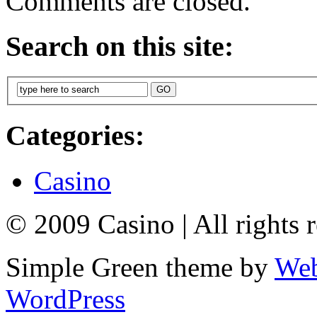
Comments are closed.
Search on this site:
Categories:
Casino
© 2009 Casino
|
All rights 
Simple Green theme by
Web
WordPress