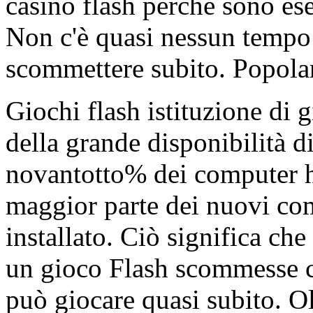
casino flash perché sono ese
Non c'è quasi nessun tempo d
scommettere subito. Popolari
Giochi flash istituzione di
della grande disponibilità d
novantotto% dei computer h
maggior parte dei nuovi co
installato. Ciò significa ch
un gioco Flash scommesse ca
può giocare quasi subito. Olt