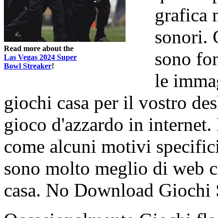
grafica 
sonori.
Read more about the
sono fo
Las Vegas 2024 Super
Bowl Streaker
!
le immag
giochi casa per il vostro de
gioco d'azzardo in internet
come alcuni motivi specific
sono molto meglio di web c
casa. No Download Giochi