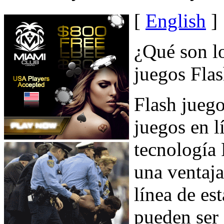
[
English
]
¿Qué son l
juegos Fla
Flash juego
juegos en l
tecnología 
una ventaja
línea de es
pueden ser