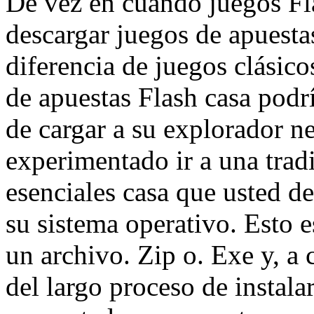
De vez en cuando juegos Fl
descargar juegos de apuestas
diferencia de juegos clásico
de apuestas Flash casa podr
de cargar a su explorador n
experimentado ir a una tradi
esenciales casa que usted d
su sistema operativo. Esto 
un archivo. Zip o. Exe y, a 
del largo proceso de instala