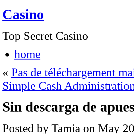
Casino
Top Secret Casino
home
«
Pas de téléchargement mai
Simple Cash Administratio
Sin descarga de apues
Posted by Tamia on May 20