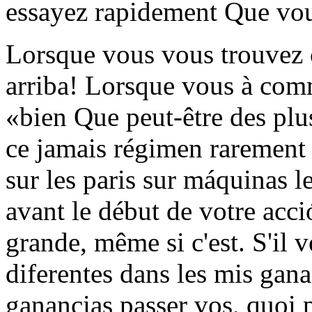
essayez rapidement Que vou
Lorsque vous vous trouvez c
arriba! Lorsque vous à comm
«bien Que peut-être des plu
ce jamais régimen rarement 
sur les paris sur máquinas l
avant le début de votre acci
grande, même si c'est. S'il v
diferentes dans les mis gan
ganancias passer vos, qu