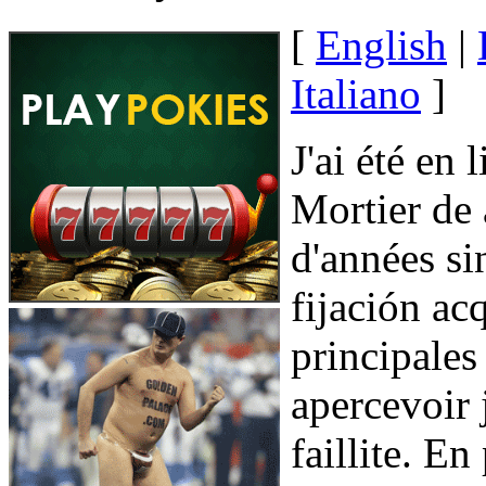
[
English
|
Italiano
]
J'ai été en 
Mortier de
d'années si
fijación ac
principales
apercevoir 
faillite. En