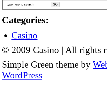
Categories:
Casino
© 2009 Casino
|
All rights 
Simple Green theme by
Web
WordPress