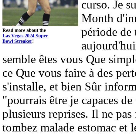
curso. Je s
Month d'in
période de 
Read more about the
Las Vegas 2024 Super
Bowl Streaker
!
aujourd'hui,
semble êtes vous Que simpl
ce Que vous faire à des pert
s'installe, et bien Sûr inf
"pourrais être je capaces de
plusieurs reprises. Il ne pa
tombez malade estomac et le