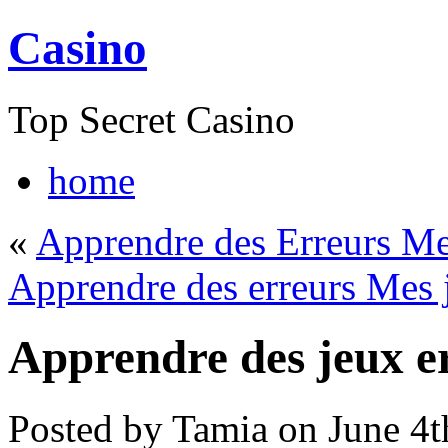
Casino
Top Secret Casino
home
«
Apprendre des Erreurs Me
Apprendre des erreurs Mes 
Apprendre des jeux e
Posted by Tamia on June 4t