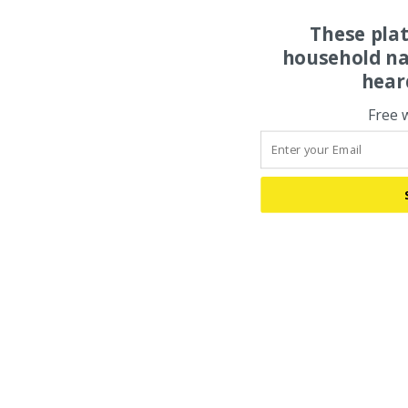
These pla
household na
hear
Free 