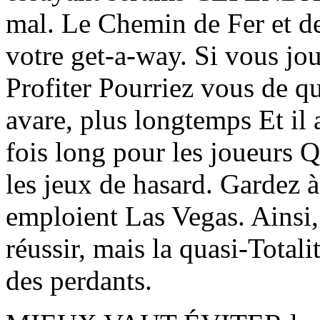
mal. Le Chemin de Fer et des
votre get-a-way. Si vous jo
Profiter Pourriez vous de q
avare, plus longtemps Et il
fois long pour les joueurs 
les jeux de hasard. Gardez à 
emploient Las Vegas. Ainsi
réussir, mais la quasi-Total
des perdants.