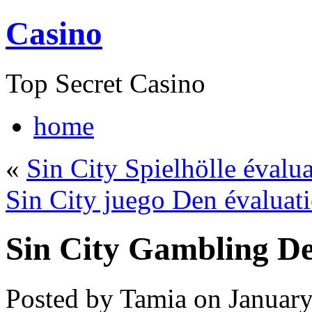
Casino
Top Secret Casino
home
«
Sin City Spielhölle évalu
Sin City juego Den évaluat
Sin City Gambling De
Posted by Tamia on January