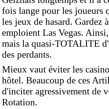
fois lange pour les joueurs 
les jeux de hasard. Gardez à 
emploient Las Vegas. Ainsi,
mais la quasi-TOTALITE d'e
des perdants.
Mieux vaut éviter les casin
hôtel. Beaucoup de ces Arti
d'inciter agressivement de 
Rotation.