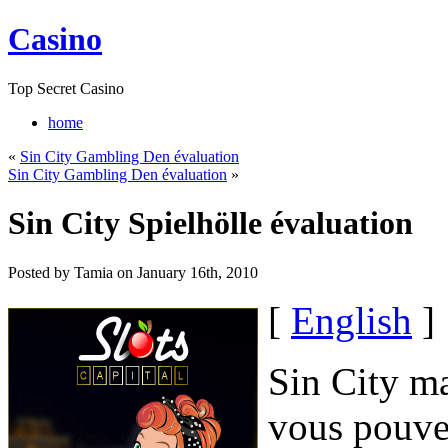
Casino
Top Secret Casino
home
«
Sin City Gambling Den évaluation
Sin City Gambling Den évaluation
»
Sin City Spielhölle évaluation
Posted by Tamia on January 16th, 2010
[
English
]
Sin City ma
vous pouvez