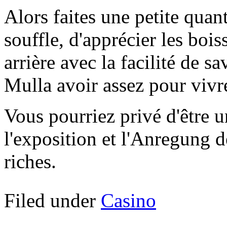
Alors faites une petite quan
souffle, d'apprécier les boiss
arrière avec la facilité de s
Mulla avoir assez pour vivr
Vous pourriez privé d'être u
l'exposition et l'Anregung d
riches.
Filed under
Casino