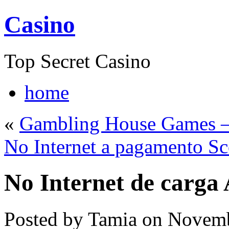
Casino
Top Secret Casino
home
«
Gambling House Games – 
No Internet a pagamento 
No Internet de carga
Posted by Tamia on Novemb