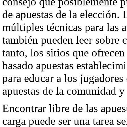
consejo que posiblemente pu
de apuestas de la elección.
múltiples técnicas para las a
también pueden leer sobre c
tanto, los sitios que ofrecen
basado apuestas establecimi
para educar a los jugadores 
apuestas de la comunidad y 
Encontrar libre de las apue
carga puede ser una tarea se