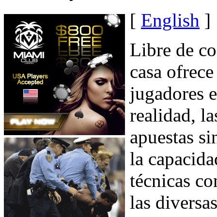
[
English
]
Libre de co
casa ofrece
jugadores e
realidad, l
apuestas si
la capacid
técnicas c
las diversa