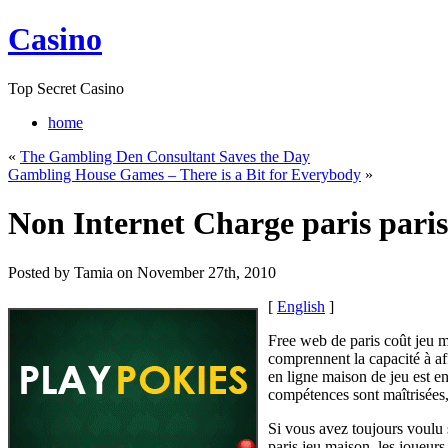
Casino
Top Secret Casino
home
«
The Gambling Den Consultant Saves the Day
Gambling House Games – There is a Bit for Everybody
»
Non Internet Charge paris par
Posted by Tamia on November 27th, 2010
[
English
]
Free web de paris coût jeu ma
comprennent la capacité à aff
en ligne maison de jeu est en
compétences sont maîtrisées,
Si vous avez toujours voulu s
paris jeu maison, les joueurs