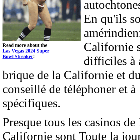
autochtones
En qu'ils so
amérindienn
Californie 
Read more about the
Las Vegas 2024 Super
Bowl Streaker
!
difficiles à
brique de la Californie et du
conseillé de téléphoner et à 
spécifiques.
Presque tous les casinos de 
Californie sont Toute la jour